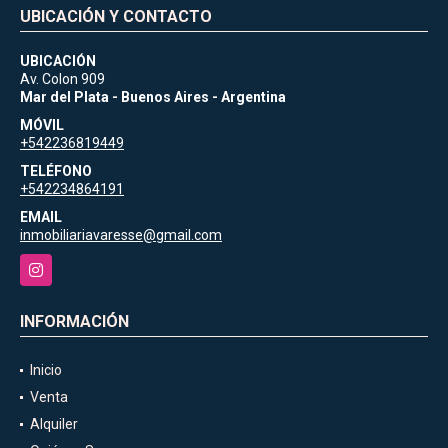
UBICACIÓN Y CONTACTO
UBICACIÓN
Av. Colon 909
Mar del Plata - Buenos Aires - Argentina
MÓVIL
+542236819449
TELÉFONO
+542234864191
EMAIL
inmobiliariavaresse@gmail.com
Instagram
INFORMACIÓN
Inicio
Venta
Alquiler