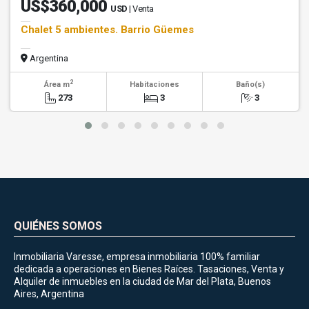
US$360,000
USD
| Venta
Chalet 5 ambientes. Barrio Güemes
Argentina
2
Área m
Habitaciones
Baño(s)
273
3
3
QUIÉNES SOMOS
Inmobiliaria Varesse, empresa inmobiliaria 100% familiar
dedicada a operaciones en Bienes Raíces. Tasaciones, Venta y
Alquiler de inmuebles en la ciudad de Mar del Plata, Buenos
Aires, Argentina