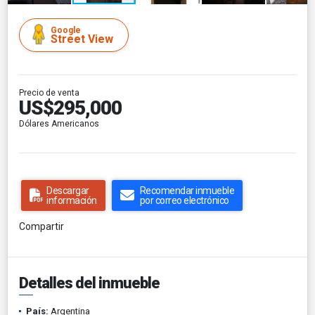
Google
Street View
Precio de venta
US$295,000
Dólares Americanos
Descargar
Recomendar inmueble
información
por correo electrónico
Compartir
Detalles del inmueble
País:
Argentina