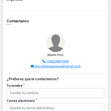
Contáctanos
Martin Pico
+542236819449
inmobiliariavaresse@gmail.com
¿Prefieres que te contactemos?
*
Tu nombre
*
Correo electrónico