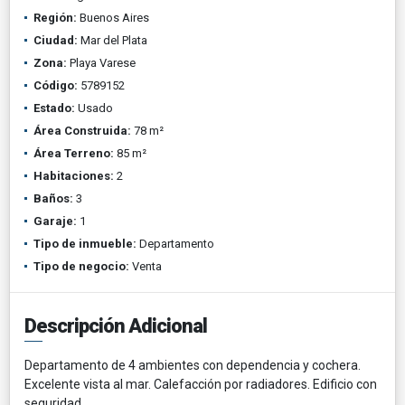
Región:
Buenos Aires
Ciudad:
Mar del Plata
Zona:
Playa Varese
Código:
5789152
Estado:
Usado
Área Construida:
78 m²
Área Terreno:
85 m²
Habitaciones:
2
Baños:
3
Garaje:
1
Tipo de inmueble:
Departamento
Tipo de negocio:
Venta
Descripción Adicional
Departamento de 4 ambientes con dependencia y cochera.
Excelente vista al mar. Calefacción por radiadores. Edificio con
seguridad.