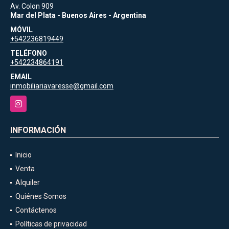
Av. Colon 909
Mar del Plata - Buenos Aires - Argentina
MÓVIL
+542236819449
TELÉFONO
+542234864191
EMAIL
inmobiliariavaresse@gmail.com
Instagram
INFORMACIÓN
Inicio
Venta
Alquiler
Quiénes Somos
Contáctenos
Políticas de privacidad