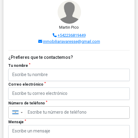
Martin Pico
+542236819449
inmobiliariavaresse@gmail.com
¿Prefieres que te contactemos?
*
Tu nombre
*
Correo electrónico
*
Número de teléfono
▼
*
Mensaje