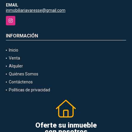
EMAIL
inmobiliariavaresse@gmail.com
Instagram
INFORMACIÓN
Inicio
Venta
Alquiler
Quiénes Somos
Contáctenos
Políticas de privacidad
Oferte su inmueble
con nosotros