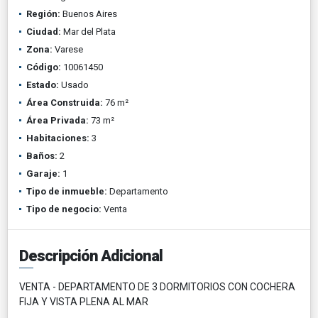
Región:
Buenos Aires
Ciudad:
Mar del Plata
Zona:
Varese
Código:
10061450
Estado:
Usado
Área Construida:
76 m²
Área Privada:
73 m²
Habitaciones:
3
Baños:
2
Garaje:
1
Tipo de inmueble:
Departamento
Tipo de negocio:
Venta
Descripción Adicional
VENTA - DEPARTAMENTO DE 3 DORMITORIOS CON COCHERA
FIJA Y VISTA PLENA AL MAR