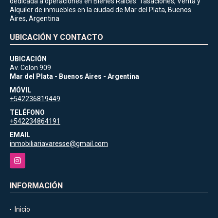
dedicada a operaciones en Bienes Raíces. Tasaciones, Venta y
Alquiler de inmuebles en la ciudad de Mar del Plata, Buenos
Aires, Argentina
UBICACIÓN Y CONTACTO
UBICACIÓN
Av. Colon 909
Mar del Plata - Buenos Aires - Argentina
MÓVIL
+542236819449
TELÉFONO
+542234864191
EMAIL
inmobiliariavaresse@gmail.com
Instagram
INFORMACIÓN
Inicio