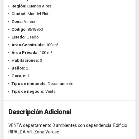
Región:
Buenos Aires
Ciudad:
Mar del Plata
Zona:
Varese
Código:
8618960
Estado:
Usado
Área Construida:
100 m²
Área Privada:
100 m²
Habitaciones:
3
Baños:
2
Garaje:
1
Tipo de inmueble:
Departamento
Tipo de negocio:
Venta
Descripción Adicional
VENTA departamento 3 ambientes con dependencia. Edificio
RIPALDA VIII. Zona Varese.