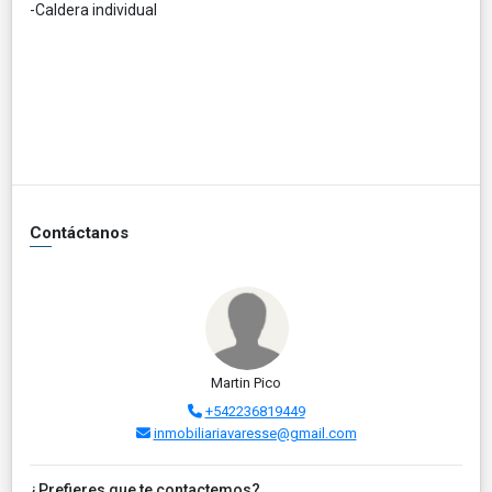
-Caldera individual
Contáctanos
Martin Pico
+542236819449
inmobiliariavaresse@gmail.com
¿Prefieres que te contactemos?