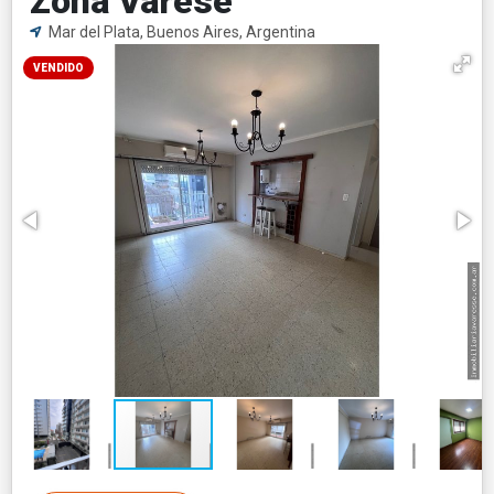
Zona Varese
Mar del Plata, Buenos Aires, Argentina
VENDIDO