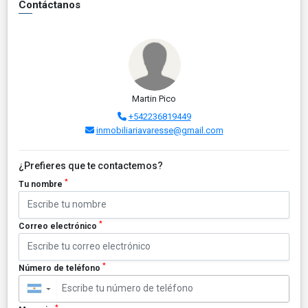
Contáctanos
Martin Pico
+542236819449
inmobiliariavaresse@gmail.com
¿Prefieres que te contactemos?
*
Tu nombre
*
Correo electrónico
*
Número de teléfono
▼
*