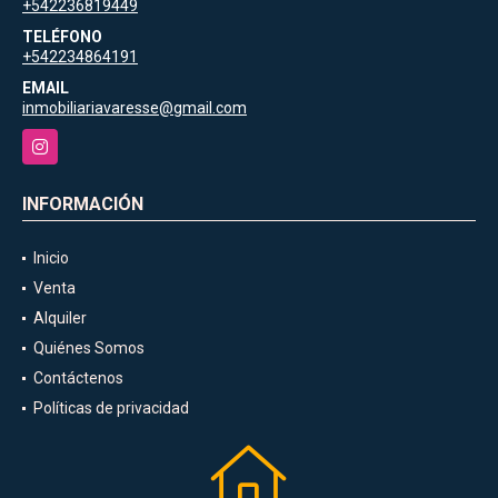
+542236819449
TELÉFONO
+542234864191
EMAIL
inmobiliariavaresse@gmail.com
Instagram
INFORMACIÓN
Inicio
Venta
Alquiler
Quiénes Somos
Contáctenos
Políticas de privacidad