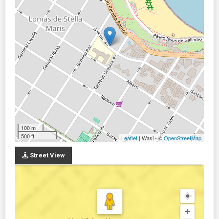
100 m
500 ft
Leaflet
| Wasi - ©
OpenStreetMap
Street View