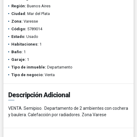
Región:
Buenos Aires
Ciudad:
Mar del Plata
Zona:
Varesse
Código:
5789014
Estado:
Usado
Habitaciones:
1
Baño:
1
Garaje:
1
Tipo de inmueble:
Departamento
Tipo de negocio:
Venta
Descripción Adicional
VENTA. Semipiso. Departamento de 2 ambientes con cochera
y baulera. Calefacción por radiadores. Zona Varese