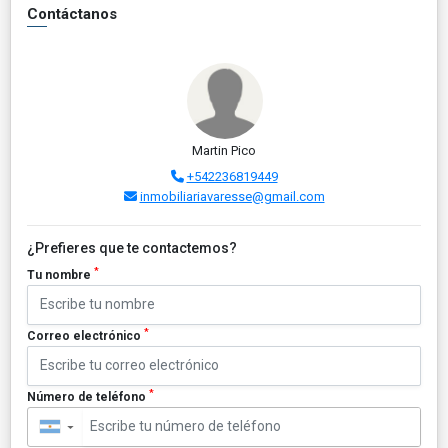
Contáctanos
Martin Pico
+542236819449
inmobiliariavaresse@gmail.com
¿Prefieres que te contactemos?
*
Tu nombre
*
Correo electrónico
*
Número de teléfono
▼