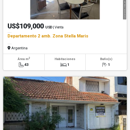
US$109,000
USD
| Venta
Departamento 2 amb. Zona Stella Maris
Argentina
2
Área m
Habitaciones
Baño(s)
43
1
1