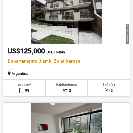
US$125,000
USD
| Venta
Departamento 3 amb. Zona Varese
Argentina
2
Área m
Habitaciones
Baño(s)
98
2
2