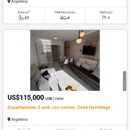
Argentina
2
Área m
Habitaciones
Baño(s)
27
0
1
US$115,000
USD
| Venta
Departamento 2 amb con cocher. Zona Hermitage
Argentina
2