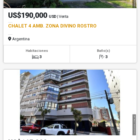
US$190,000
USD
| Venta
CHALET 4 AMB. ZONA DIVINO ROSTRO
Argentina
Habitaciones
Baño(s)
3
3