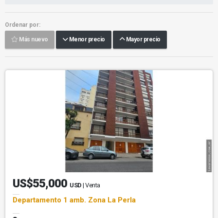
Ordenar por:
Más nuevo
Menor precio
Mayor precio
US$55,000
USD
| Venta
Departamento 1 amb. Zona La Perla