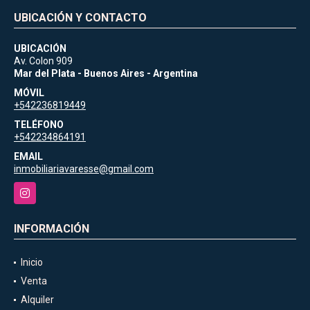
UBICACIÓN Y CONTACTO
UBICACIÓN
Av. Colon 909
Mar del Plata - Buenos Aires - Argentina
MÓVIL
+542236819449
TELÉFONO
+542234864191
EMAIL
inmobiliariavaresse@gmail.com
Instagram
INFORMACIÓN
Inicio
Venta
Alquiler