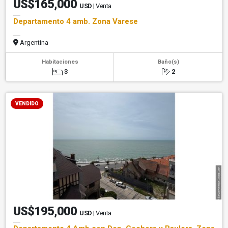
US$165,000
USD
| Venta
Departamento 4 amb. Zona Varese
Argentina
Habitaciones
Baño(s)
3
2
VENDIDO
US$195,000
USD
| Venta