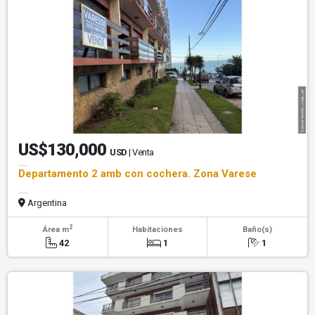
US$130,000
USD
| Venta
Departamento 2 amb con cochera. Zona Varese
Argentina
2
Área m
Habitaciones
Baño(s)
42
1
1