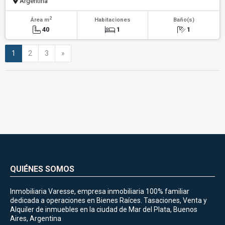
Argentina
2
Área m
Habitaciones
Baño(s)
40
1
1
Siguiente
1
2
3
»
QUIÉNES SOMOS
Inmobiliaria Varesse, empresa inmobiliaria 100% familiar
dedicada a operaciones en Bienes Raíces. Tasaciones, Venta y
Alquiler de inmuebles en la ciudad de Mar del Plata, Buenos
Aires, Argentina