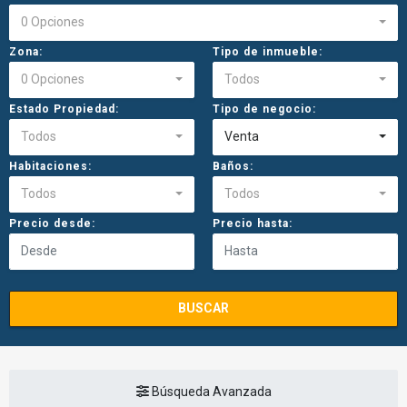
0 Opciones
Zona:
Tipo de inmueble:
0 Opciones
Todos
Estado Propiedad:
Tipo de negocio:
Todos
Venta
Habitaciones:
Baños:
Todos
Todos
Precio desde:
Precio hasta:
BUSCAR
Búsqueda Avanzada