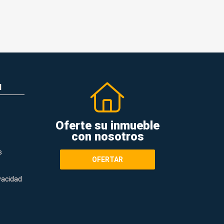
N
Oferte su inmueble
con nosotros
s
OFERTAR
ivacidad